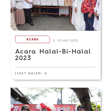
ACARA
|
02 MEI 2023
Acara Halal-Bi-Halal
2023
LIHAT GALERI