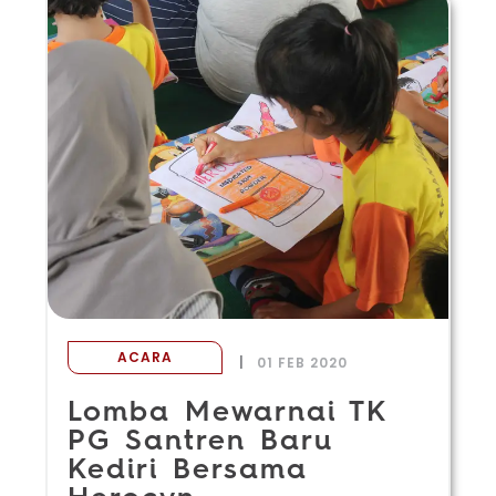
ACARA
|
01 FEB 2020
Lomba Mewarnai TK
PG Santren Baru
Kediri Bersama