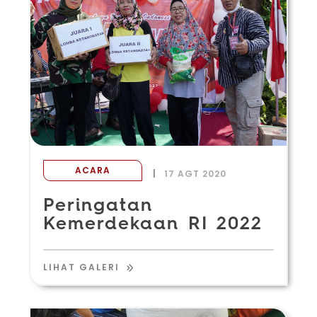
ACARA
|
17 AGT 2020
Peringatan
Kemerdekaan RI 2022
LIHAT GALERI