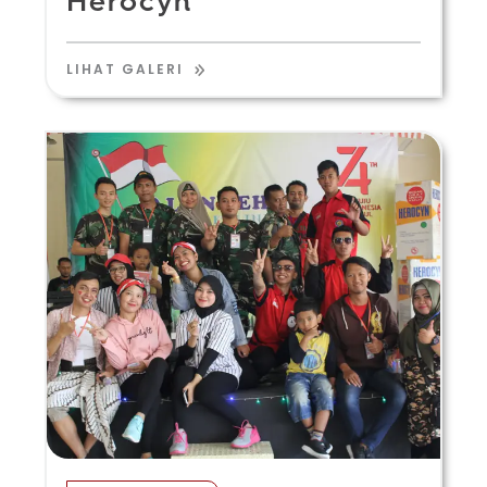
Herocyn
LIHAT GALERI