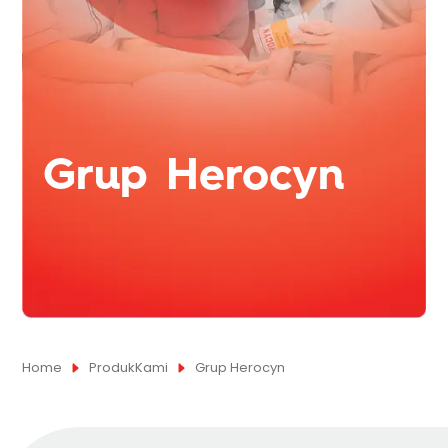
Grup Herocyn
Home
ProdukKami
Grup Herocyn