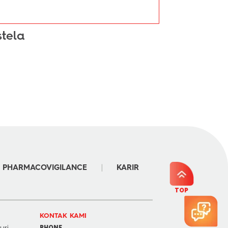
tela
|
PHARMACOVIGILANCE
KARIR
TOP
KONTAK KAMI
PHONE