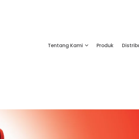
Tentang Kami
Produk
Distrib