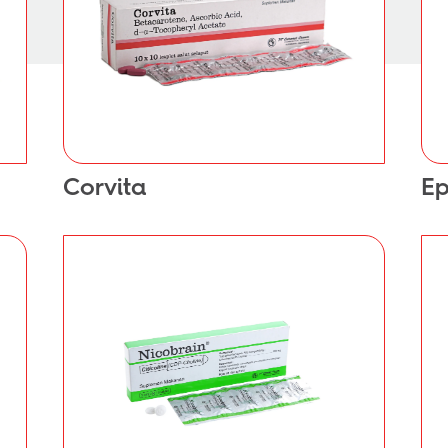
Corvita
Ep