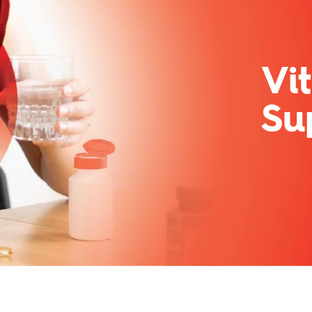
Vi
Su