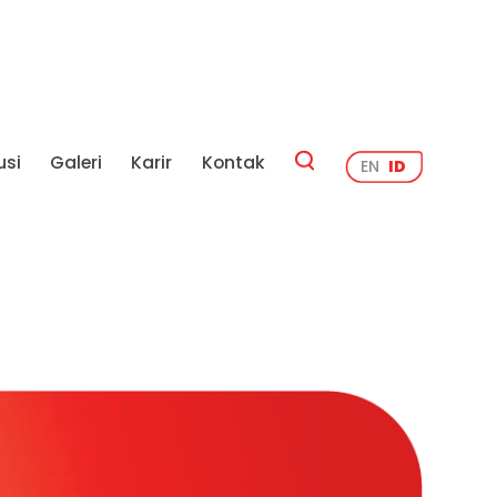
usi
Galeri
Karir
Kontak
EN
ID