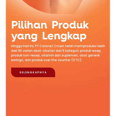
Pilihan Produk
yang Lengkap
Hingga hari ini, PT Coronet Crown telah memproduksi lebih
dari 90 varian obat-obatan dari 5 kategori; produk resep,
produk non-resep, vitamin dan suplemen, obat generik
berlogo, dan produk over the counter (OTC).
SELENGKAPNYA
SELENGKAPNYA