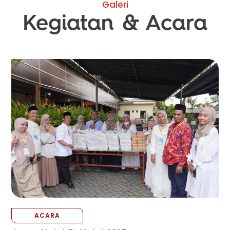
Galeri
Kegiatan & Acara
ACARA