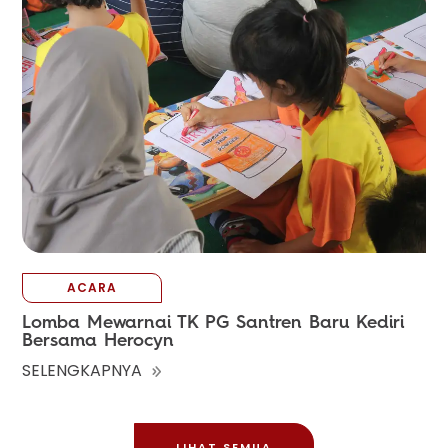
ACARA
Lomba Mewarnai TK PG Santren Baru Kediri
Bersama Herocyn
SELENGKAPNYA
LIHAT SEMUA