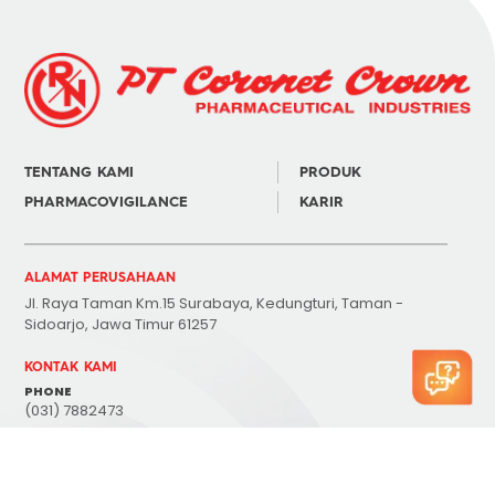
TENTANG KAMI
PRODUK
PHARMACOVIGILANCE
KARIR
ALAMAT PERUSAHAAN
Jl. Raya Taman Km.15 Surabaya, Kedungturi, Taman -
Sidoarjo, Jawa Timur 61257
KONTAK KAMI
PHONE
(031) 7882473
E-MAIL
customer@coronet.co.id